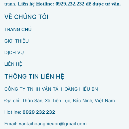
tranh.
Liên hệ Hotline: 0929.232.232 để được tư vấn.
VỀ CHÚNG TÔI
TRANG CHỦ
GIỚI THIỆU
DỊCH VỤ
LIÊN HỆ
THÔNG TIN LIÊN HỆ
CÔNG TY TNHH VẬN TẢI HOÀNG HIẾU BN
Địa chỉ: Thôn Sàn, Xã Tiên Lục, Bắc Ninh, Việt Nam
Hotline:
0929 232 232
Email:
vantaihoanghieubn@gmail.com