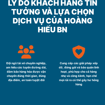
LÝ DO KHÁCH HÀNG TIN
TƯỞNG VÀ LỰA CHỌN
DỊCH VỤ CỦA HOÀNG
HIẾU BN
Đội ngũ tài xế chuyên nghiệp,
Cung cấp các giải pháp xếp
am hiểu các tuyến đường dài,
dỡ, đóng gói và bảo quản linh
đảm bảo hàng hóa được vận
hoạt, phù hợp cho cả hàng
chuyển đúng thời gian, đúng
nhẹ và cồng kềnh, hạn chế
địa điểm, an toàn tuyệt đối
mọi rủi ro có thể gây hư hỏng
hàng