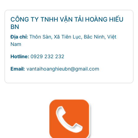
CÔNG TY TNHH VẬN TẢI HOÀNG HIẾU
BN
Địa chỉ:
Thôn Sàn, Xã Tiên Lục, Bắc Ninh, Việt
Nam
Hotline:
0929 232 232
Email:
vantaihoanghieubn@gmail.com